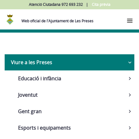
Atenció Ciutadana 972 693 232
Cita prèvia
Web oficial de l'Ajuntament de Les Preses
Navega
Viure a les Preses
Educació i infància
Joventut
Gent gran
Esports i equipaments