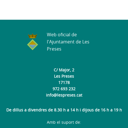
Web oficial de
l'Ajuntament de Les
Preses
C/ Major, 2
Les Preses
17178
972 693 232
info@lespreses.cat
De dillus a divendres de 8.30 h a 14 h i dijous de 16 h a 19 h
Amb el suport de: