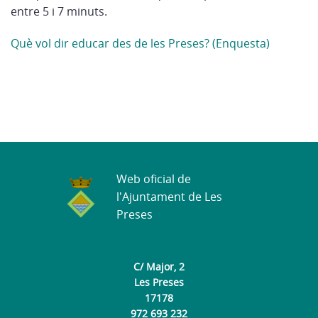
entre 5 i 7 minuts.
Què vol dir educar des de les Preses? (Enquesta)
Web oficial de
l'Ajuntament de Les
Preses
C/ Major, 2
Les Preses
17178
972 693 232