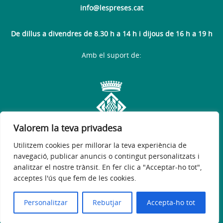
info@lespreses.cat
De dillus a divendres de 8.30 h a 14 h i dijous de 16 h a 19 h
Amb el suport de:
Valorem la teva privadesa
Utilitzem cookies per millorar la teva experiència de
navegació, publicar anuncis o contingut personalitzats i
analitzar el nostre trànsit. En fer clic a "Acceptar-ho tot",
acceptes l'ús que fem de les cookies.
Avís legal
Política de privacitat
Accessibilitat
© 2026
Web oficial de l'Ajuntament de Les Preses
Personalitzar
Rebutjar
Accepta-ho tot