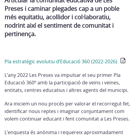
Articular la comunitat educativa de Les
Preses i caminar plegades cap a un poble
més equitatiu, acollidor i col·laboratiu,
nodrint així el sentiment de comunitat i
pertinença.
Pla estratègic evolutiu d’Educació 360 (2022-2026)
L’any 2022 Les Preses va impulsar el seu primer Pla
Educació 360º amb la participació de veïns i veïnes,
entitats, centres educatius i altres agents del municipi.
Ara iniciem un nou procés per valorar el recorregut fet,
identificar nous reptes i imaginar conjuntament com
volem continuar educant i fent comunitat a Les Preses.
L’enquesta és anònima i requereix aproximadament