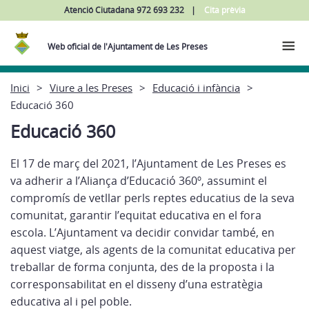
Atenció Ciutadana 972 693 232
Cita prèvia
Web oficial de l'Ajuntament de Les Preses
Inici
Viure a les Preses
Educació i infància
Educació 360
Educació 360
El 17 de març del 2021, l’Ajuntament de Les Preses es
va adherir a l’Aliança d’Educació 360º, assumint el
compromís de vetllar perls reptes educatius de la seva
comunitat, garantir l’equitat educativa en el fora
escola. L’Ajuntament va decidir convidar també, en
aquest viatge, als agents de la comunitat educativa per
treballar de forma conjunta, des de la proposta i la
corresponsabilitat en el disseny d’una estratègia
educativa al i pel poble.