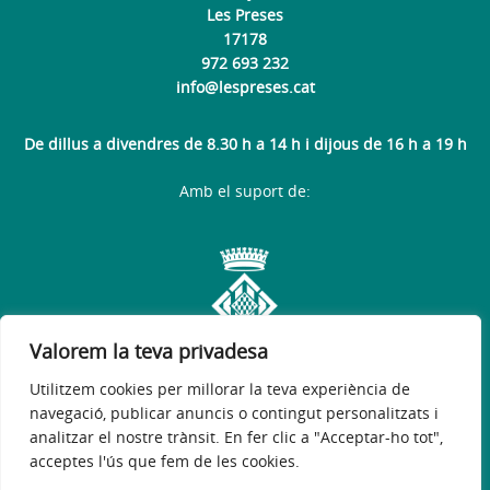
Les Preses
17178
972 693 232
info@lespreses.cat
De dillus a divendres de 8.30 h a 14 h i dijous de 16 h a 19 h
Amb el suport de:
Valorem la teva privadesa
Utilitzem cookies per millorar la teva experiència de
navegació, publicar anuncis o contingut personalitzats i
analitzar el nostre trànsit. En fer clic a "Acceptar-ho tot",
acceptes l'ús que fem de les cookies.
Avís legal
Política de privacitat
Accessibilitat