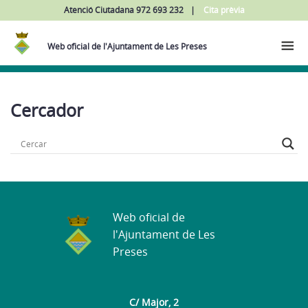
Atenció Ciutadana 972 693 232
Cita prèvia
Web oficial de l'Ajuntament de Les Preses
Cercador
Web oficial de
l'Ajuntament de Les
Preses
C/ Major, 2