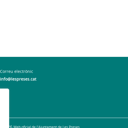
Correu electrònic
info@lespreses.cat
 19 h
© 2026
Web oficial de l'Ajuntament de Les Preses