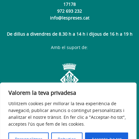
17178
972 693 232
info@lespreses.cat
De dillus a divendres de 8.30 h a 14 h i dijous de 16 h a 19 h
Amb el suport de:
Valorem la teva privadesa
Utilitzem cookies per millorar la teva experiència de
navegació, publicar anuncis o contingut personalitzats i
analitzar el nostre trànsit. En fer clic a "Acceptar-ho tot",
acceptes l'ús que fem de les cookies.
Avís legal
Política de privacitat
Accessibilitat
© 2026
Web oficial de l'Ajuntament de Les Preses