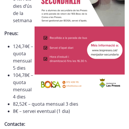
dies d’ús
de la
setmana
Preus:
124,74€ –
quota
mensual
5 dies
104,78€ –
quota
mensual
4 dies
82,52€ – quota mensual 3 dies
8€ – servei eventual (1 dia)
Contacte: