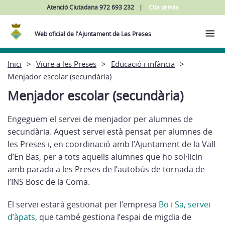
Atenció Ciutadana 972 693 232
Cita prèvia
Web oficial de l'Ajuntament de Les Preses
Inici
Viure a les Preses
Educació i infància
Menjador escolar (secundària)
Menjador escolar (secundària)
Engeguem el servei de menjador per alumnes de
secundària. Aquest servei està pensat per alumnes de
les Preses i, en coordinació amb l’Ajuntament de la Vall
d’En Bas, per a tots aquells alumnes que ho sol·licin
amb parada a les Preses de l’autobús de tornada de
l’INS Bosc de la Coma.
El servei estarà gestionat per l’empresa
Bo i Sa, servei
d’àpats
, que també gestiona l’espai de migdia de