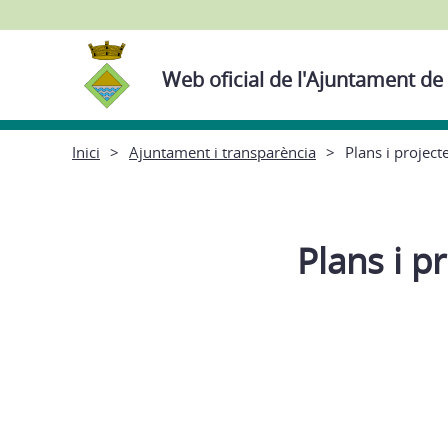
Web oficial de l'Ajuntament de
Inici
Ajuntament i transparència
Plans i project
Plans i p