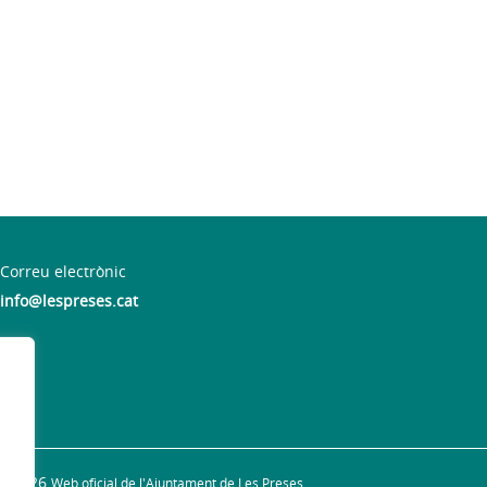
Correu electrònic
info@lespreses.cat
 19 h
© 2026
Web oficial de l'Ajuntament de Les Preses