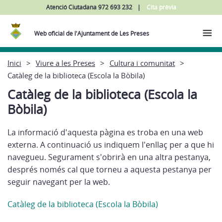
Atenció Ciutadana 972 693 232
Cita prèvia
Web oficial de l'Ajuntament de Les Preses
Inici
Viure a les Preses
Cultura i comunitat
Catàleg de la biblioteca (Escola la Bòbila)
Catàleg de la biblioteca (Escola la
Bòbila)
La informació d'aquesta pàgina es troba en una web
externa. A continuació us indiquem l'enllaç per a que hi
navegueu. Segurament s'obrirà en una altra pestanya,
després només cal que torneu a aquesta pestanya per
seguir navegant per la web.
Catàleg de la biblioteca (Escola la Bòbila)