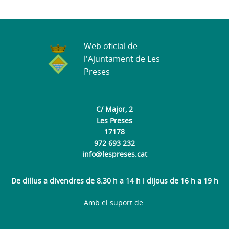
Web oficial de
l'Ajuntament de Les
Preses
C/ Major, 2
Les Preses
17178
972 693 232
info@lespreses.cat
De dillus a divendres de 8.30 h a 14 h i dijous de 16 h a 19 h
Amb el suport de: