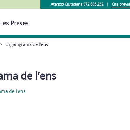
Atenció Ciutadana 972 693 232
Cita prèvia
 Les Preses
Organigrama de l’ens
ama de l’ens
ma de l’ens