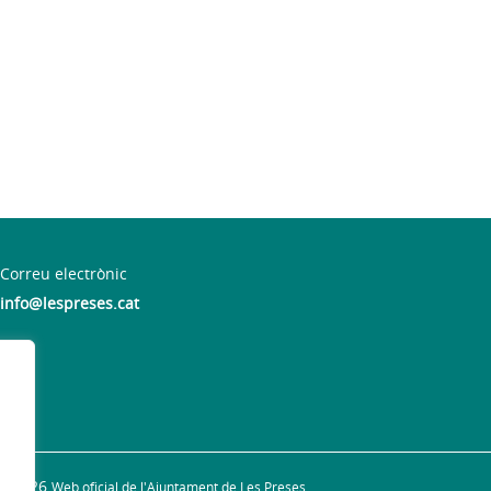
Correu electrònic
info@lespreses.cat
 19 h
© 2026
Web oficial de l'Ajuntament de Les Preses