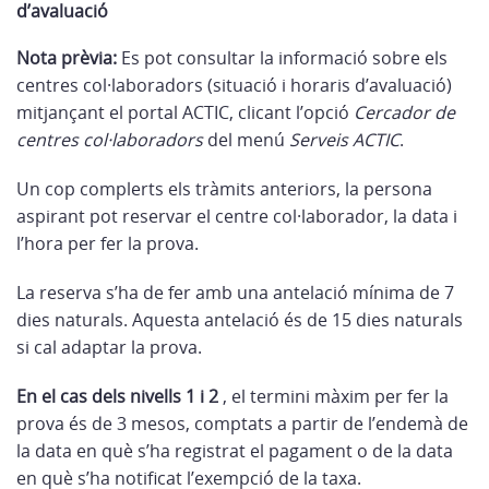
d’avaluació
Nota prèvia:
Es pot consultar la informació sobre els
centres col·laboradors (situació i horaris d’avaluació)
mitjançant el portal ACTIC, clicant l’opció
Cercador de
centres col·laboradors
del menú
Serveis ACTIC
.
Un cop complerts els tràmits anteriors, la persona
aspirant pot reservar el centre col·laborador, la data i
l’hora per fer la prova.
La reserva s’ha de fer amb una antelació mínima de 7
dies naturals. Aquesta antelació és de 15 dies naturals
si cal adaptar la prova.
En el cas dels nivells 1 i 2
, el termini màxim per fer la
prova és de 3 mesos, comptats a partir de l’endemà de
la data en què s’ha registrat el pagament o de la data
en què s’ha notificat l’exempció de la taxa.