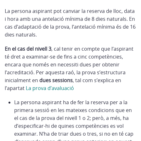
La persona aspirant pot canviar la reserva de lloc, data
i hora amb una antelació mínima de 8 dies naturals. En
cas d’adaptació de la prova, l’antelació mínima és de 16
dies naturals.
En el cas del nivell 3
, cal tenir en compte que l’aspirant
té dret a examinar-se de fins a cinc competències,
encara que només en necessiti dues per obtenir
l’acreditació. Per aquesta raó, la prova s’estructura
inicialment en
dues sessions
, tal com s’explica en
l’apartat
La prova d’avaluació
La persona aspirant ha de fer la reserva per a la
primera sessió en les mateixes condicions que en
el cas de la prova del nivell 1 o 2; però, a més, ha
d’especificar-hi de quines competències es vol
examinar. N’ha de triar dues o tres, si no en té cap