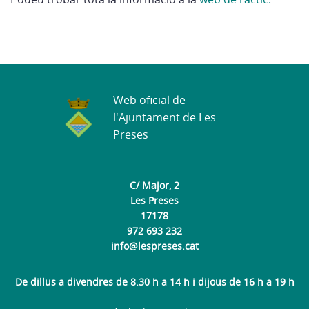
Web oficial de
l'Ajuntament de Les
Preses
C/ Major, 2
Les Preses
17178
972 693 232
info@lespreses.cat
De dillus a divendres de 8.30 h a 14 h i dijous de 16 h a 19 h