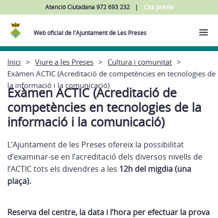
Atenció Ciutadana 972 693 232
Cita prèvia
Web oficial de l'Ajuntament de Les Preses
Inici
Viure a les Preses
Cultura i comunitat
Exàmen ACTIC (Acreditació de competències en tecnologies de
la informació i la comunicació)
Exàmen ACTIC (Acreditació de
competències en tecnologies de la
informació i la comunicació)
L’Ajuntament de les Preses ofereix la possibilitat
d’examinar-se en l’acreditació dels diversos nivells de
l’ACTIC tots els divendres a les
12h del migdia (una
plaça).
Reserva del centre, la data i l’hora per efectuar la prova