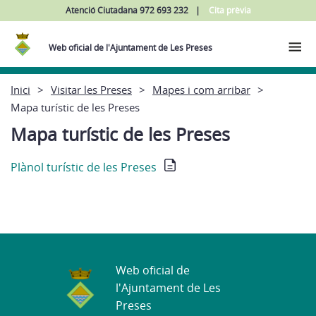
Atenció Ciutadana 972 693 232
Cita prèvia
Web oficial de l'Ajuntament de Les Preses
Inici
Visitar les Preses
Mapes i com arribar
Mapa turístic de les Preses
Mapa turístic de les Preses
Plànol turístic de les Preses
Web oficial de
l'Ajuntament de Les
Preses