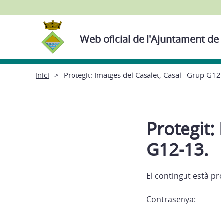
Web oficial de l'Ajuntament de
Inici
Protegit: Imatges del Casalet, Casal i Grup G12
Protegit:
G12-13.
El contingut està pr
Contrasenya: