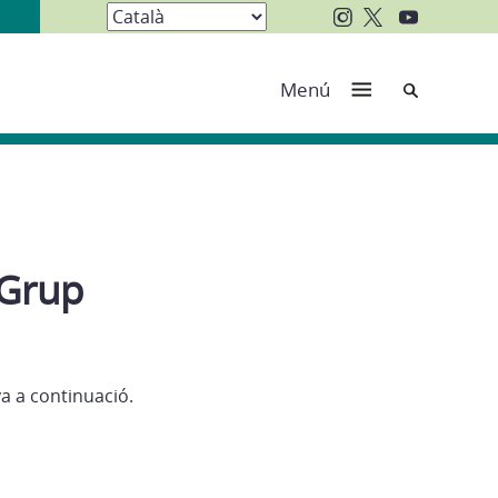
Cerca
Menú
 Grup
ya a continuació.