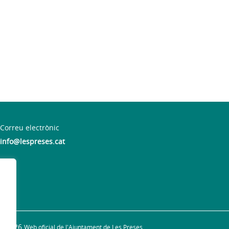
Correu electrònic
info@lespreses.cat
 19 h
© 2026
Web oficial de l'Ajuntament de Les Preses