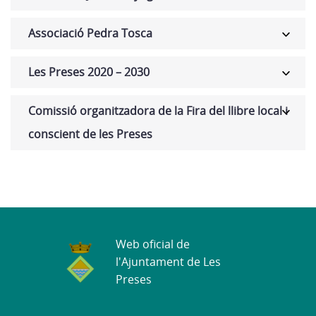
Associació Pedra Tosca
Les Preses 2020 – 2030
Comissió organitzadora de la Fira del llibre local i
conscient de les Preses
Web oficial de
l'Ajuntament de Les
Preses