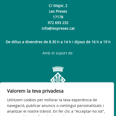
C/ Major, 2
Les Preses
17178
972 693 232
info@lespreses.cat
De dillus a divendres de 8.30 h a 14 h i dijous de 16 h a 19 h
Amb el suport de:
Valorem la teva privadesa
Utilitzem cookies per millorar la teva experiència de
navegació, publicar anuncis o contingut personalitzats i
analitzar el nostre trànsit. En fer clic a "Acceptar-ho tot",