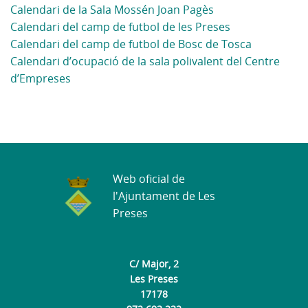
Calendari de la Sala Mossén Joan Pagès
Calendari del camp de futbol de les Preses
Calendari del camp de futbol de Bosc de Tosca
Calendari d’ocupació de la sala polivalent del Centre
d’Empreses
Web oficial de
l'Ajuntament de Les
Preses
C/ Major, 2
Les Preses
17178