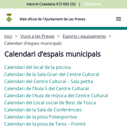
Atenció Ciutadana 972 693 232
Cita prèvia
Web oficial de l'Ajuntament de Les Preses
Inici
Viure a les Preses
Esports i equipaments
Calendari d’espais municipals
Calendari d’espais municipals
Calendari del local de la piscina
Calendari de la Sala Gran del Centre Cultural
Calendari del Centre Cultural – Sala petita
Calendari de l’Aula 5 del Centre Cultural
Calendari de l’Aula de música del Centre Cultural
Calendari del Local social de Bosc de Tosca
Calendari de la Sala de Conferències
Calendari de la pista Poliesportiva
Calendari de la pista de Tenis – Frontó