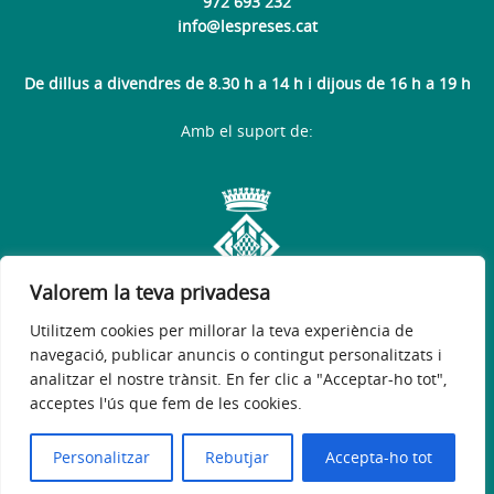
972 693 232
info@lespreses.cat
De dillus a divendres de 8.30 h a 14 h i dijous de 16 h a 19 h
Amb el suport de:
Valorem la teva privadesa
Utilitzem cookies per millorar la teva experiència de
navegació, publicar anuncis o contingut personalitzats i
analitzar el nostre trànsit. En fer clic a "Acceptar-ho tot",
acceptes l'ús que fem de les cookies.
Avís legal
Política de privacitat
Accessibilitat
© 2026
Web oficial de l'Ajuntament de Les Preses
Personalitzar
Rebutjar
Accepta-ho tot