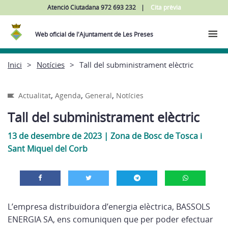
Atenció Ciutadana 972 693 232
Cita prèvia
Web oficial de l'Ajuntament de Les Preses
Inici
Notícies
Tall del subministrament elèctric
,
,
,
Actualitat
Agenda
General
Notícies
Tall del subministrament elèctric
13 de desembre de 2023
|
Zona de Bosc de Tosca i
Sant Miquel del Corb
L’empresa distribuïdora d’energia elèctrica, BASSOLS
ENERGIA SA, ens comuniquen que per poder efectuar