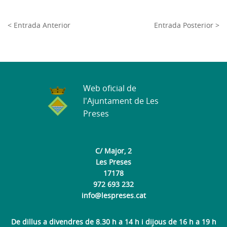
< Entrada Anterior
Entrada Posterior >
Web oficial de
l'Ajuntament de Les
Preses
C/ Major, 2
Les Preses
17178
972 693 232
info@lespreses.cat
De dillus a divendres de 8.30 h a 14 h i dijous de 16 h a 19 h