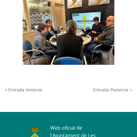
< Entrada Anterior
Entrada Posterior >
Web oficial de
l'Ajuntament de Les