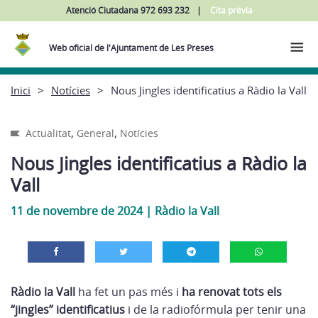
Atenció Ciutadana 972 693 232
Cita prèvia
Web oficial de l'Ajuntament de Les Preses
Inici
Notícies
Nous Jingles identificatius a Ràdio la Vall
,
,
Actualitat
General
Notícies
Nous Jingles identificatius a Ràdio la
Vall
11 de novembre de 2024
|
Ràdio la Vall
Ràdio la Vall
ha fet un pas més i
ha renovat tots els
“jingles” identificatius
i de la radiofórmula per tenir una