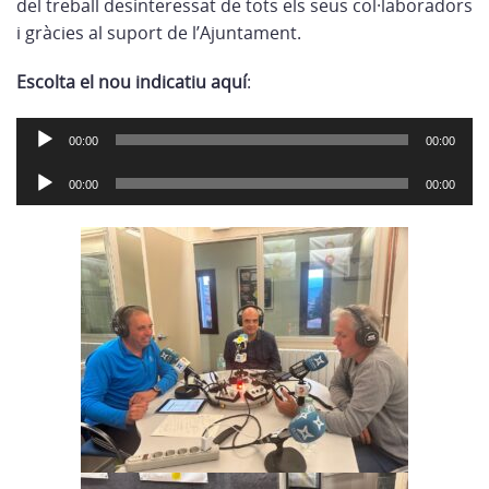
del treball desinteressat de tots els seus col·laboradors
i gràcies al suport de l’Ajuntament.
Escolta el nou indicatiu aquí
:
Reproductor
00:00
00:00
d'àudio
Reproductor
00:00
00:00
d'àudio