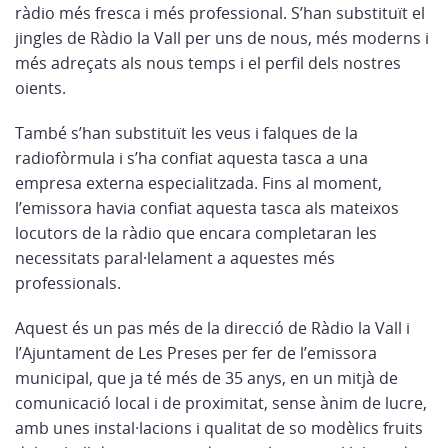
ràdio més fresca i més professional. S’han substituït el
jingles de Ràdio la Vall per uns de nous, més moderns i
més adreçats als nous temps i el perfil dels nostres
oients.
També s’han substituït les veus i falques de la
radiofòrmula i s’ha confiat aquesta tasca a una
empresa externa especialitzada. Fins al moment,
l’emissora havia confiat aquesta tasca als mateixos
locutors de la ràdio que encara completaran les
necessitats paral·lelament a aquestes més
professionals.
Aquest és un pas més de la direcció de Ràdio la Vall i
l’Ajuntament de Les Preses per fer de l’emissora
municipal, que ja té més de 35 anys, en un mitjà de
comunicació local i de proximitat, sense ànim de lucre,
amb unes instal·lacions i qualitat de so modèlics fruits