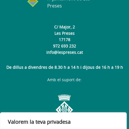
Preses
C/ Major, 2
Les Preses
17178
972 693 232
info@lespreses.cat
De dillus a divendres de 8.30 h a 14 h i dijous de 16 h a 19 h
Amb el suport de:
Valorem la teva privadesa