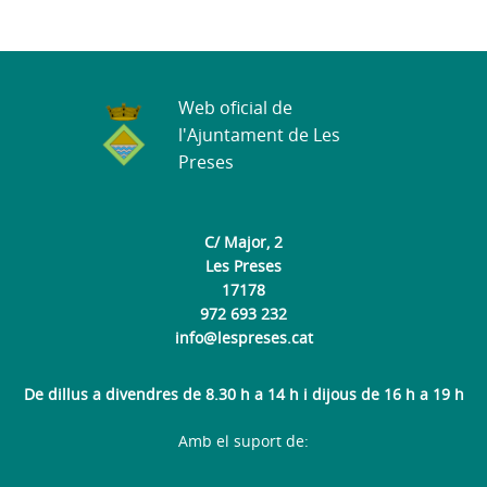
Web oficial de
l'Ajuntament de Les
Preses
C/ Major, 2
Les Preses
17178
972 693 232
info@lespreses.cat
De dillus a divendres de 8.30 h a 14 h i dijous de 16 h a 19 h
Amb el suport de: