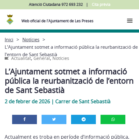
Atenció Ciutadana 972 693 232
Cita prèvia
Web oficial de l'Ajuntament de Les Preses
Inici
Notícies
L’Ajuntament sotmet a informació pública la reurbanització de
l’entorn de Sant Sebastià
,
,
Actualitat
General
Notícies
L’Ajuntament sotmet a informació
pública la reurbanització de l’entorn
de Sant Sebastià
2 de febrer de 2026
|
Carrer de Sant Sebastià
Actualment es troba en període d’informació pública,