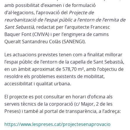
amb possibilitat d’examen i de formulació
d’al·legacions, l’aprovació del
Projecte de
reurbanització de l’espai públic a l’entorn de l’ermita de
Sant Sebastià
, redactat per l’arquitecte Francesc
Baquer Font (CIVIVA) i per l’enginyera de camins
Queralt Santandreu Colàs (SANENGI).
Les actuacions previstes tenen com a finalitat millorar
l’espai públic de l’entorn de la capella de Sant Sebastià,
en un àmbit aproximat de 578,70 m², amb l’objectiu de
resoldre els problemes existents de mobilitat,
accessibilitat i qualitat urbana.
El projecte es pot consultar en horari d’oficina als
serveis tècnics de la corporació (c/ Major, 2 de les
Preses) i també al portal de transparència, a l’adreça:
https://www.lespreses.cat/projectesenaprovacio