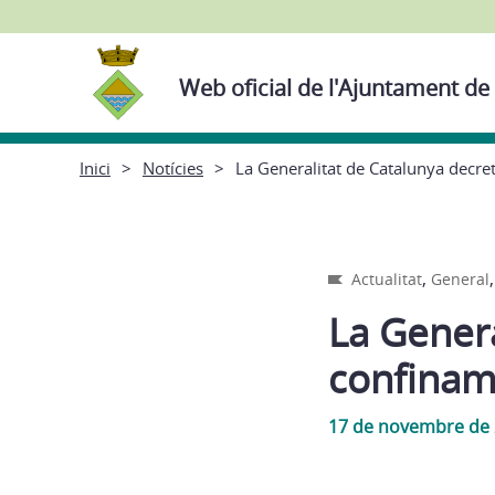
Web oficial de l'Ajuntament de
Inici
Notícies
La Generalitat de Catalunya decret
,
Actualitat
General
La Genera
confiname
17 de novembre de