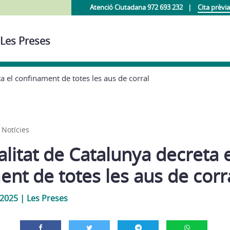
Atenció Ciutadana 972 693 232
Cita prèvia
 Les Preses
a el confinament de totes les aus de corral
,
Notícies
litat de Catalunya decreta e
nt de totes les aus de corr
 2025
|
Les Preses