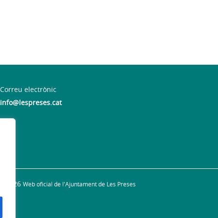
Correu electrònic
info@lespreses.cat
 19 h
© 2026
Web oficial de l'Ajuntament de Les Preses