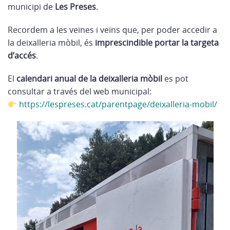
municipi de
Les Preses
.
Recordem a les veïnes i veïns que, per poder accedir a
la deixalleria mòbil, és
imprescindible portar la targeta
d’accés
.
El
calendari anual de la deixalleria mòbil
es pot
consultar a través del web municipal:
https://lespreses.cat/parentpage/deixalleria-mobil/