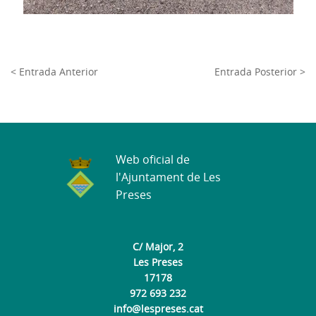
< Entrada Anterior
Entrada Posterior >
Web oficial de
l'Ajuntament de Les
Preses
C/ Major, 2
Les Preses
17178
972 693 232
info@lespreses.cat