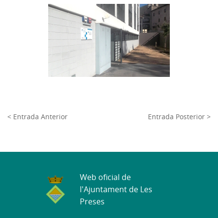
< Entrada Anterior
Entrada Posterior >
Web oficial de
l'Ajuntament de Les
Preses