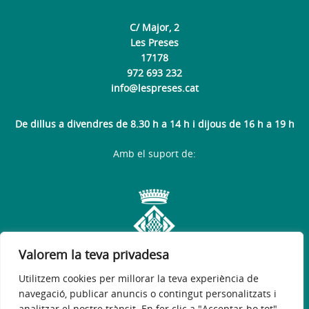
C/ Major, 2
Les Preses
17178
972 693 232
info@lespreses.cat
De dillus a divendres de 8.30 h a 14 h i dijous de 16 h a 19 h
Amb el suport de:
Valorem la teva privadesa
Utilitzem cookies per millorar la teva experiència de
navegació, publicar anuncis o contingut personalitzats i
analitzar el nostre trànsit. En fer clic a "Acceptar-ho tot",