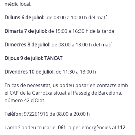
mèdic local.
Dilluns 6 de juliol:
de 08:00 a 10:00 h del matí
Dimarts 7 de juliol:
de 15:00 a 16:30 h de la tarda
Dimecres 8 de juliol:
de 08:00 a 13:00 h del matí
Dijous 9 de juliol:
TANCAT
Divendres 10 de juliol:
de 11:30 a 13:00 h
En cas de necessitat, us podeu posar en contacte amb
el CAP de la Garrotxa situat al Passeig de Barcelona,
número 42 d’Olot.
Telèfon:
972261916 de 08.00 a 20.00 h
També podeu trucar el
061
o per emergències al
112