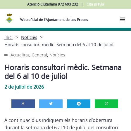
Atenció Ciutadana 972 693 232
Cita prèvia
Web oficial de l'Ajuntament de Les Preses
Inici
Notícies
Horaris consultori mèdic. Setmana del 6 al 10 de juliol
,
,
Actualitat
General
Notícies
Horaris consultori mèdic. Setmana
del 6 al 10 de juliol
2 de juliol de 2026
A continuació us indiquem els horaris d’obertura
durant la setmana del 6 al 10 de juliol del consultori