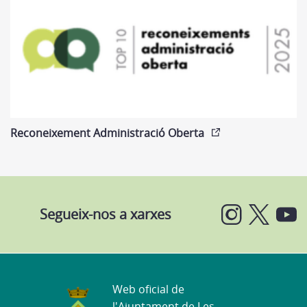
Reconeixement Administració Oberta
Segueix-nos a xarxes
Web oficial de
l'Ajuntament de Les