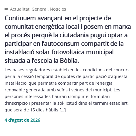
Actualitat
,
General
,
Notícies
Continuem avançant en el projecte de
comunitat energètica local i posem en marxa
el procés perquè la ciutadania pugui optar a
participar en l’autoconsum compartit de la
instal·lació solar fotovoltaica municipal
situada a l’escola la Bòbila.
Les bases reguladores estableixen les condicions del concurs
per a la cessió temporal de quotes de participació d’aquesta
instal·lació, que permetrà compartir part de l’energia
renovable generada amb veïns i veïnes del municipi. Les
persones interessades hauran d’omplir el formulari
d’inscripció i presentar la sol·licitud dins el termini establert,
que serà de 15 dies hàbils […]
4 d'agost de 2026