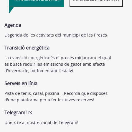
Agenda
L'agenda de les activitats del municipi de les Preses
Transició energètica
La transició energètica és el procés mitjançant el qual
es busca reduir les emissions de gasos amb efecte
d’hivernacle, tot fomentant l’estalvi.
Serveis en línia
Pista de tenis, casal, piscina... Recorda que disposes
d'una plataforma per a fer les teves reserves!
Telegram!
Uneix-te al nostre canal de Telegram!