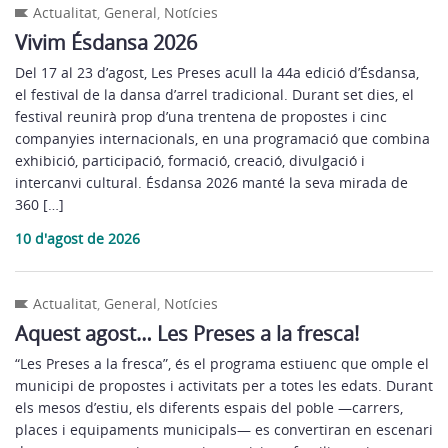
Actualitat
,
General
,
Notícies
Vivim Ésdansa 2026
Del 17 al 23 d’agost, Les Preses acull la 44a edició d’Ésdansa,
el festival de la dansa d’arrel tradicional. Durant set dies, el
festival reunirà prop d’una trentena de propostes i cinc
companyies internacionals, en una programació que combina
exhibició, participació, formació, creació, divulgació i
intercanvi cultural. Ésdansa 2026 manté la seva mirada de
360 […]
10 d'agost de 2026
Actualitat
,
General
,
Notícies
Aquest agost… Les Preses a la fresca!
“Les Preses a la fresca”, és el programa estiuenc que omple el
municipi de propostes i activitats per a totes les edats. Durant
els mesos d’estiu, els diferents espais del poble —carrers,
places i equipaments municipals— es convertiran en escenari