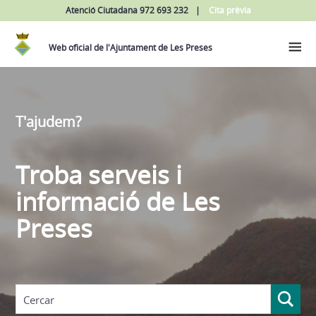
Atenció Ciutadana 972 693 232
Cita prèvia
Web oficial de l'Ajuntament de Les Preses
T'ajudem?
Troba serveis i
informació de Les
Preses