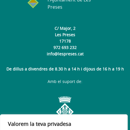
Preses
C/ Major, 2
Les Preses
17178
972 693 232
info@lespreses.cat
De dillus a divendres de 8.30 h a 14 h i dijous de 16 h a 19 h
Amb el suport de:
Valorem la teva privadesa